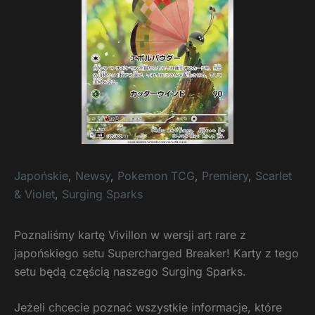
Japońskie
,
Newsy
,
Pokemon TCG
,
Premiery
,
Scarlet
& Violet
,
Surging Sparks
Poznaliśmy kartę Vivillon w wersji art rare z
japońskiego setu Supercharged Breaker! Karty z tego
setu będą częścią naszego Surging Sparks.
Jeżeli chcecie poznać wszystkie informacje, które