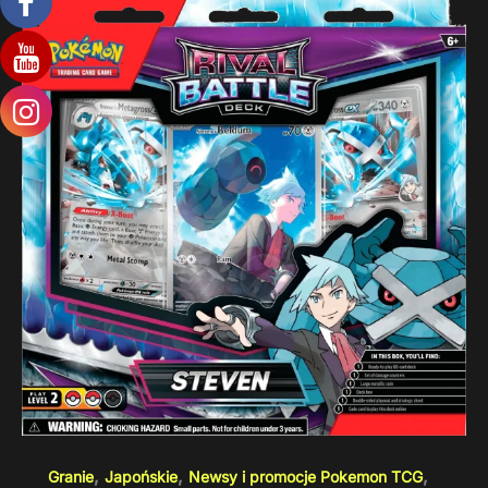
,
,
,
Granie
Japońskie
Newsy i promocje Pokemon TCG