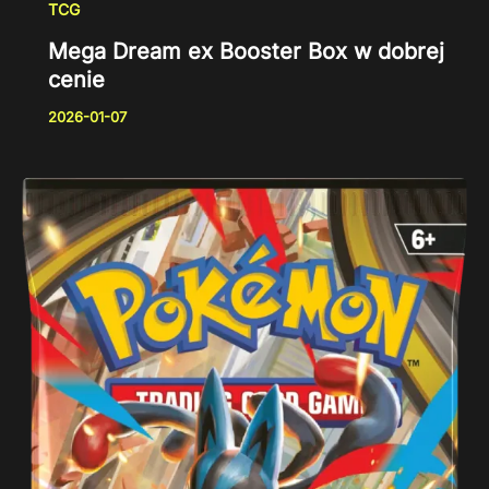
TCG
Mega Dream ex Booster Box w dobrej
cenie
2026-01-07