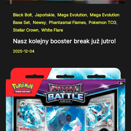
,
,
,
Black Bolt
Japońskie
Mega Evolution
Mega Evolution
,
,
,
,
Base Set
Newsy
Phantasmal Flames
Pokemon TCG
,
Stellar Crown
White Flare
Nasz kolejny booster break już jutro!
2025-12-04