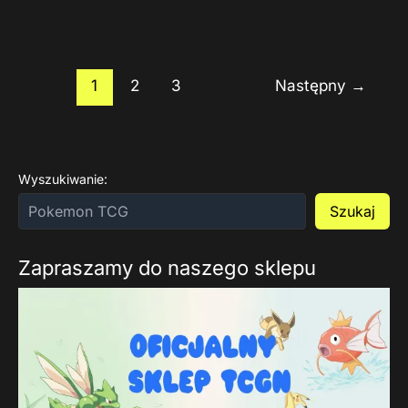
1
2
3
Następny
→
Wyszukiwanie:
Szukaj
Zapraszamy do naszego sklepu