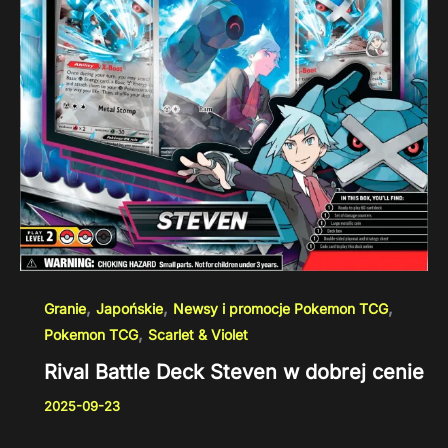
,
,
,
Granie
Japońskie
Newsy i promocje Pokemon TCG
,
Pokemon TCG
Scarlet & Violet
Rival Battle Deck Steven w dobrej cenie
2025-09-23