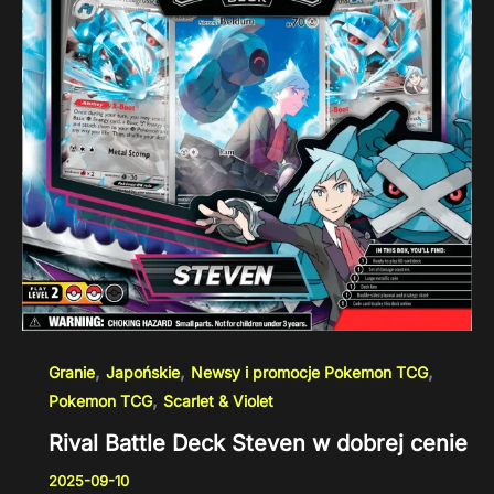
,
,
,
Granie
Japońskie
Newsy i promocje Pokemon TCG
,
Pokemon TCG
Scarlet & Violet
Rival Battle Deck Steven w dobrej cenie
2025-09-10