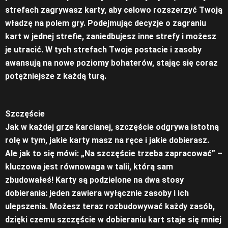
strefach zagrywasz karty, aby celowo rozszerzyć Twoją
władzę na polem gry. Podejmując decyzje o zagraniu
kart w jednej strefie, zaniedbujesz inne strefy i możesz
je utracić. W tych strefach Twoje postacie i zasoby
awansują na nowe poziomy bohaterów, stając się coraz
potężniejsze z każdą turą.
Szczęście
Jak w każdej grze karcianej, szczęście odgrywa istotną
rolę w tym, jakie karty masz na ręce i jakie dobierasz.
Ale jak to się mówi: „Na szczęście trzeba zapracować” –
kluczowa jest równowaga w talii, którą sam
zbudowałeś! Karty są podzielone na dwa stosy
dobierania: jeden zawiera wyłącznie zasoby i ich
ulepszenia. Możesz teraz rozbudowywać każdy zasób,
dzięki czemu szczęście w dobieraniu kart staje się mniej