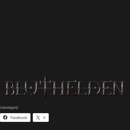
Udostępnij:
Facebook
X