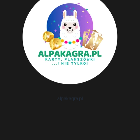
alpakagra.pl