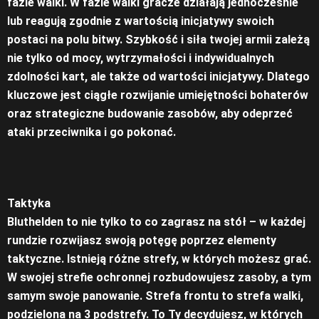
fazie walki. W fazie walki gracze działają jednocześnie
lub reagują zgodnie z wartością inicjatywy swoich
postaci na polu bitwy. Szybkość i siła twojej armii zależą
nie tylko od mocy, wytrzymałości i indywidualnych
zdolności kart, ale także od wartości inicjatywy. Dlatego
kluczowe jest ciągłe rozwijanie umiejętności bohaterów
oraz strategiczne budowanie zasobów, aby odeprzeć
ataki przeciwnika i go pokonać.
Taktyka
Bluthelden to nie tylko to co zagrasz na stół – w każdej
rundzie rozwijasz swoją potęgę poprzez elementy
taktyczne. Istnieją różne strefy, w których możesz grać.
W swojej strefie ochronnej rozbudowujesz zasoby, a tym
samym swoje panowanie. Strefa frontu to strefa walki,
podzielona na 3 podstrefy. To Ty decydujesz, w których