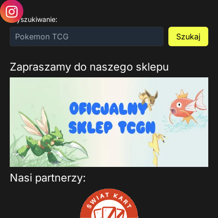
Wyszukiwanie:
Szukaj
Zapraszamy do naszego sklepu
Nasi partnerzy: