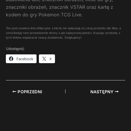
znaczniki obrażeń, znacznik VSTAR oraz kartę z
kodem do gry Pokemon TCG Live.
Ten post zawiera linki afiliacyjne. Linki te nie wpływają na cenę produktu dla Was, a
umożliwiają nam prowadzenie strony o jak najwyższej jakości. Kupując produkty z
tych linków wspieracie naszą działalność. Dziękujemy!
Udostępnij:
Facebook
X
POPRZEDNI
NASTĘPNY