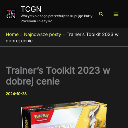
Przejdź
TCGN
do
Szukaj
Wszystko czego potrzebujesz kupując karty
treści
Pokemon i nie tylko....
Home
»
Najnowsze posty
»
Trainer’s Toolkit 2023 w
dobrej cenie
Trainer’s Toolkit 2023 w
dobrej cenie
2024-10-28