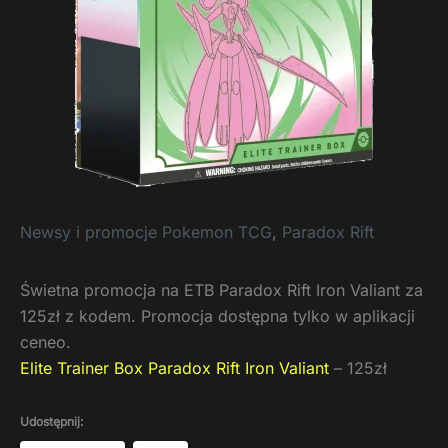
Newsy i promocje Pokemon TCG
,
Paradox Rift
Świetna promocja na ETB Paradox Rift Iron Valiant za
125zł z kodem. Promocja dostępna tylko w aplikacji
ceneo.
Elite Trainer Box Paradox Rift Iron Valiant
– 125zł
Udostępnij: