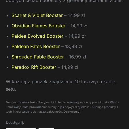
dobrych cenach boostery z generacji Scarlet & Violet:
Scarlet & Violet Booster
– 14,99 zł
Obsidian Flames Booster
– 14,99 zł
Paldea Evolved Booster
– 14,99 zł
Paldean Fates Booster
– 18,99 zł
Shrouded Fable Booster
– 16,99 zł
Paradox Rift Booster
– 14,99 zł
W każdej z paczek znajdziecie 10 losowych kart z
setu.
Ten post zawiera linki afiliacyjne. Linki te nie wpływają na cenę produktu dla Was, a
umożliwiają nam prowadzenie strony o jak najwyższej jakości. Kupując produkty z
tych linków wspieracie naszą działalność. Dziękujemy!
Udostępnij: