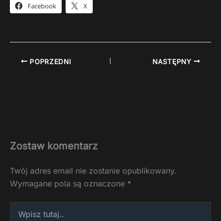
Facebook
X
POPRZEDNI
NASTĘPNY
Zostaw komentarz
Twój adres email nie zostanie opublikowany.
Wymagane pola są oznaczone
*
Wpisz
tutaj..