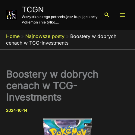
Przejdź
TCGN
do
Szukaj
Wszystko czego potrzebujesz kupując karty
treści
Pokemon i nie tylko....
Home
»
Najnowsze posty
»
Boostery w dobrych
cenach w TCG-Investments
Boostery w dobrych
cenach w TCG-
Investments
2024-10-14