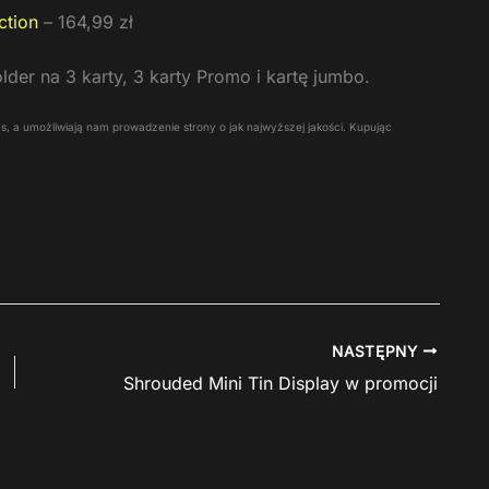
ction
– 164,99 zł
der na 3 karty, 3 karty Promo i kartę jumbo.
 Was, a umożliwiają nam prowadzenie strony o jak najwyższej jakości. Kupując
NASTĘPNY
Shrouded Mini Tin Display w promocji