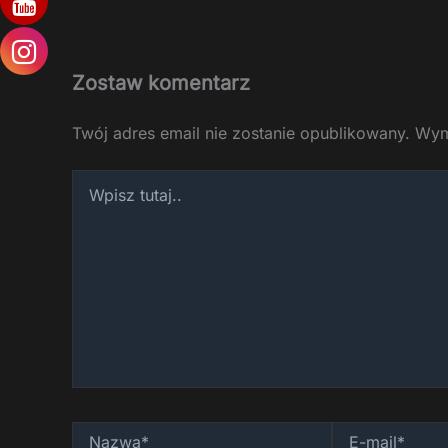
Zostaw komentarz
Twój adres email nie zostanie opublikowany.
Wym
Wpisz
tutaj..
Nazwa*
E-