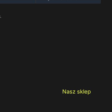
internetowa
.
Nasz sklep