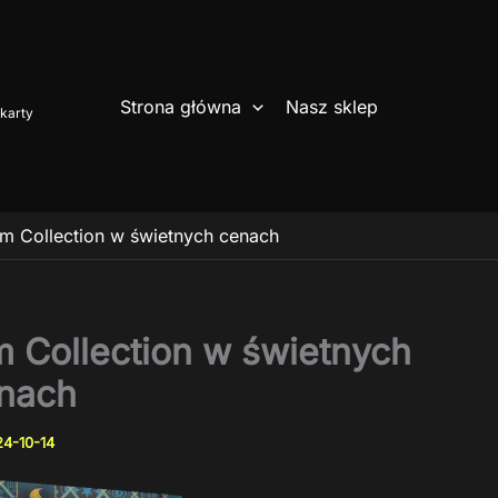
Strona główna
Nasz sklep
karty
m Collection w świetnych cenach
 Collection w świetnych
nach
4-10-14