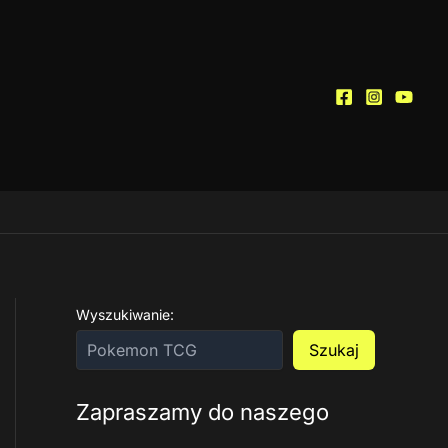
Wyszukiwanie:
Szukaj
Zapraszamy do naszego