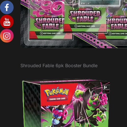
Shrouded Fable 6pk Booster Bundle