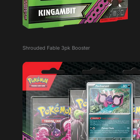
Shrouded Fable 3pk Booster