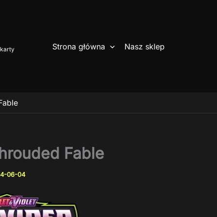
Strona główna
Nasz sklep
karty
Fable
hrouded Fable
4-06-04