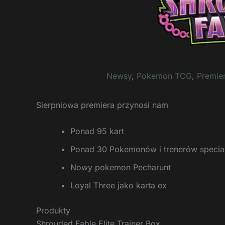
Newsy
,
Pokemon TCG
,
Premie
Sierpniowa premiera przynosi nam
Ponad 95 kart
Ponad 30 Pokemonów i trenerów special i
Nowy pokemon Pecharunt
Loyal Three jako karta ex
Produkty
Shrouded Fable Elite Trainer Box