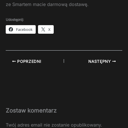
ze Smartem macie darmową dostawę.
Udostępnij:
Facebook
X
POPRZEDNI
NASTĘPNY
Zostaw komentarz
Twój adres email nie zostanie opublikowany.