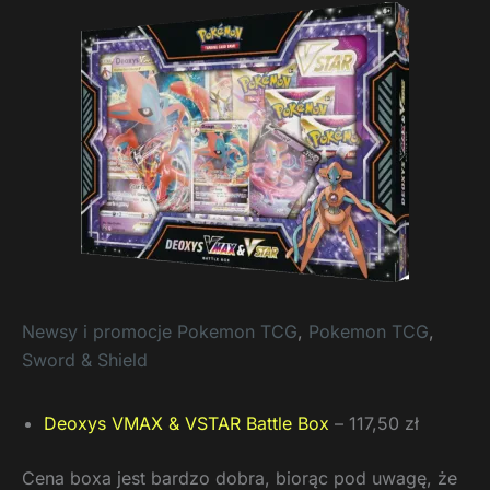
Newsy i promocje Pokemon TCG
,
Pokemon TCG
,
Sword & Shield
Deoxys VMAX & VSTAR Battle Box
– 117,50 zł
Cena boxa jest bardzo dobra, biorąc pod uwagę, że