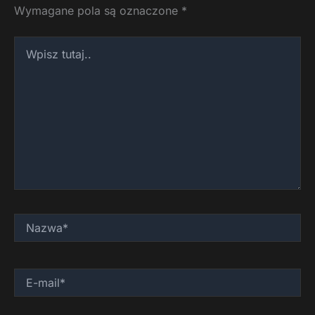
Wymagane pola są oznaczone
*
Wpisz
tutaj..
Nazwa*
E-
mail*