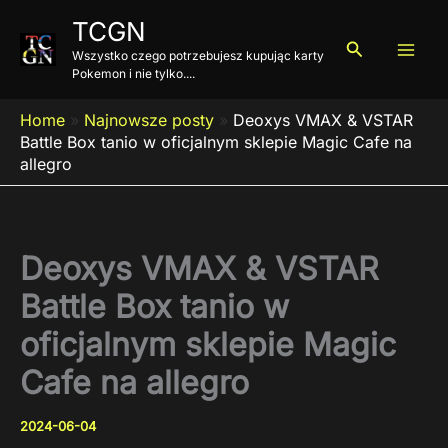
Przejdź
TCGN
do
Szukaj
Wszystko czego potrzebujesz kupując karty
treści
Pokemon i nie tylko....
Home
»
Najnowsze posty
»
Deoxys VMAX & VSTAR
Battle Box tanio w oficjalnym sklepie Magic Cafe na
allegro
Deoxys VMAX & VSTAR
Battle Box tanio w
oficjalnym sklepie Magic
Cafe na allegro
2024-06-04