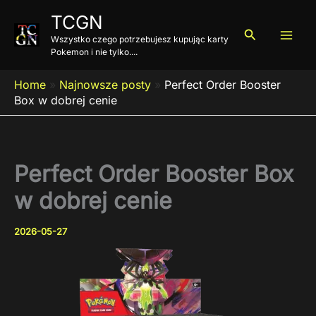
Przejdź
TCGN
do
Szukaj
Wszystko czego potrzebujesz kupując karty
treści
Pokemon i nie tylko....
Home
»
Najnowsze posty
»
Perfect Order Booster
Box w dobrej cenie
Perfect Order Booster Box
w dobrej cenie
2026-05-27