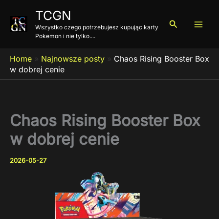
Przejdź
TCGN
do
Szukaj
Wszystko czego potrzebujesz kupując karty
treści
Pokemon i nie tylko....
Home
»
Najnowsze posty
»
Chaos Rising Booster Box
w dobrej cenie
Chaos Rising Booster Box
w dobrej cenie
2026-05-27