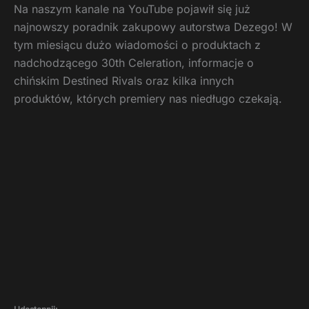
Na naszym kanale na YouTube pojawił się już
najnowszy poradnik zakupowy autorstwa Dezego! W
tym miesiącu dużo wiadomości o produktach z
nadchodzącego 30th Celeration, informacje o
chińskim Destined Rivals oraz kilka innych
produktów, których premiery nas niedługo czekają.