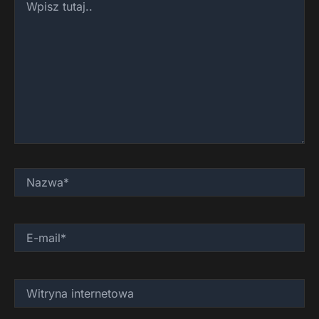
tutaj..
Nazwa*
E-
mail*
Witryna
internetowa