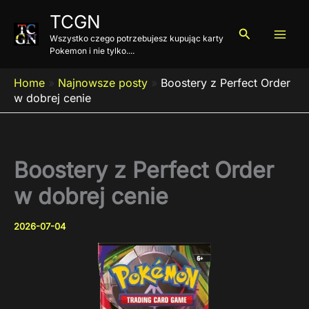
Przejdź
TCGN
do
Szukaj
Wszystko czego potrzebujesz kupując karty
treści
Pokemon i nie tylko....
Home
»
Najnowsze posty
»
Boostery z Perfect Order
w dobrej cenie
Boostery z Perfect Order
w dobrej cenie
2026-07-04