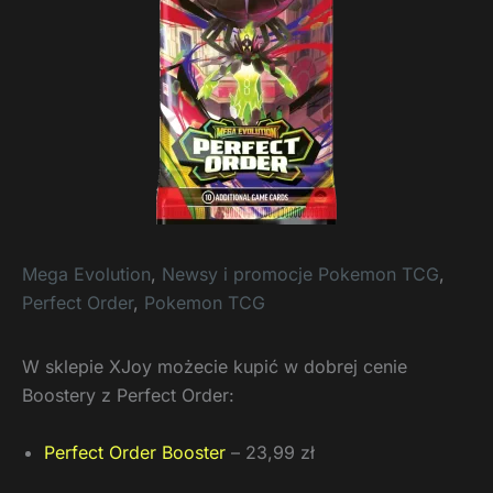
Mega Evolution
,
Newsy i promocje Pokemon TCG
,
Perfect Order
,
Pokemon TCG
W sklepie XJoy możecie kupić w dobrej cenie
Boostery z Perfect Order:
Perfect Order Booster
– 23,99 zł