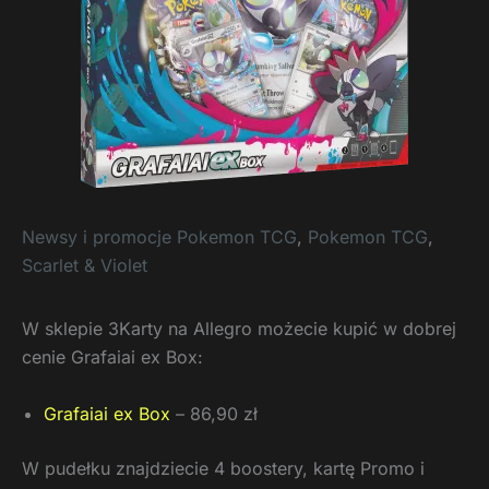
Newsy i promocje Pokemon TCG
,
Pokemon TCG
,
Scarlet & Violet
W sklepie 3Karty na Allegro możecie kupić w dobrej
cenie Grafaiai ex Box:
Grafaiai ex Box
– 86,90 zł
W pudełku znajdziecie 4 boostery, kartę Promo i