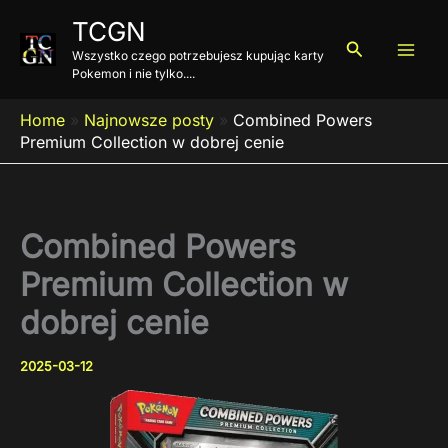
Przejdź
TCGN
do
Szukaj
Wszystko czego potrzebujesz kupując karty
treści
Pokemon i nie tylko....
Home
»
Najnowsze posty
»
Combined Powers
Premium Collection w dobrej cenie
Combined Powers
Premium Collection w
dobrej cenie
2025-03-12