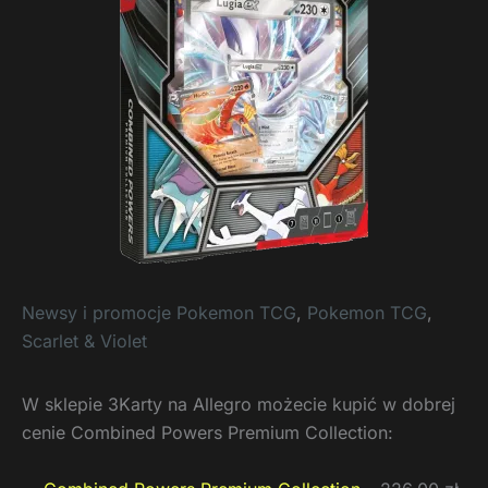
Newsy i promocje Pokemon TCG
,
Pokemon TCG
,
Scarlet & Violet
W sklepie 3Karty na Allegro możecie kupić w dobrej
cenie Combined Powers Premium Collection: