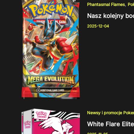
,
Phantasmal Flames
Po
Nasz kolejny boo
2025-12-04
Newsy i promocje Pok
White Flare Elit