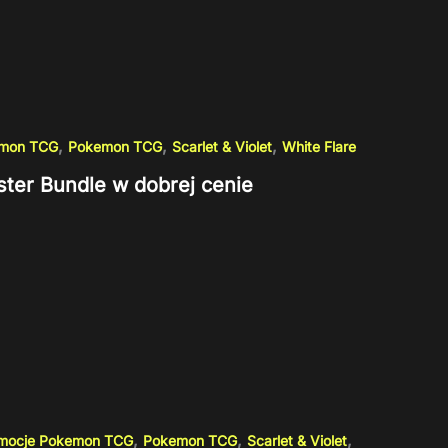
,
,
,
emon TCG
Pokemon TCG
Scarlet & Violet
White Flare
ster Bundle w dobrej cenie
,
,
,
omocje Pokemon TCG
Pokemon TCG
Scarlet & Violet