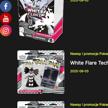
2025-09-05
Newsy i promocje Pok
White Flare Tech
2025-09-03
Newsy i promocje Pok