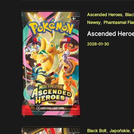
,
Ascended Heroes
Blac
,
Newsy
Phantasmal Fl
Ascended Heroes
2026-01-30
,
,
Black Bolt
Japońskie