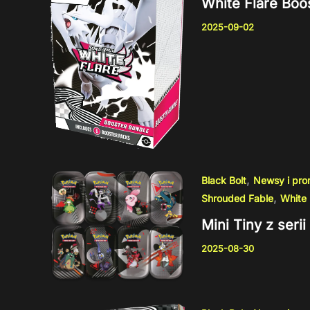
White Flare Boo
2025-09-02
,
Black Bolt
Newsy i pr
,
Shrouded Fable
White 
Mini Tiny z ser
2025-08-30