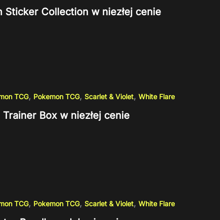
 Sticker Collection w niezłej cenie
,
,
,
emon TCG
Pokemon TCG
Scarlet & Violet
White Flare
e Trainer Box w niezłej cenie
,
,
,
emon TCG
Pokemon TCG
Scarlet & Violet
White Flare