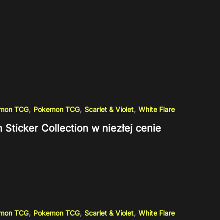
,
,
,
emon TCG
Pokemon TCG
Scarlet & Violet
White Flare
 Sticker Collection w niezłej cenie
,
,
,
emon TCG
Pokemon TCG
Scarlet & Violet
White Flare