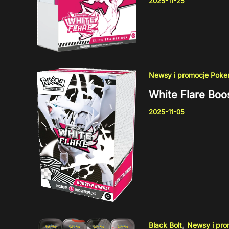
2025-11-25
Newsy i promocje Pok
White Flare Boo
2025-11-05
,
Black Bolt
Newsy i pr