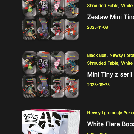
,
Shrouded Fable
White 
Zestaw Mini Tin
2025-11-03
,
Black Bolt
Newsy i pr
,
Shrouded Fable
White 
Mini Tiny z ser
2025-09-25
Newsy i promocje Pok
White Flare Boo