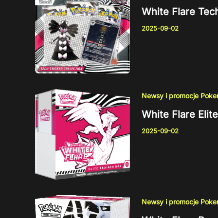
White Flare Tech
2025-09-02
Newsy i promocje Pok
White Flare Elit
2025-09-02
Newsy i promocje Pok