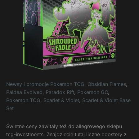
Newsy i promocje Pokemon TCG
,
Obsidian Flames
,
Paldea Evolved
,
Paradox Rift
,
Pokemon GO
,
Pokemon TCG
,
Scarlet & Violet
,
Scarlet & Violet Base
Set
Świetne ceny zawitały też do allegrowego sklepu
tcg-investments. Znajdziecie tutaj liczne boostery z