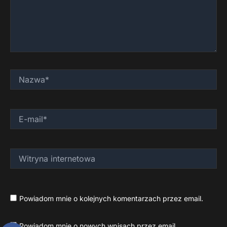
Nazwa*
E-
mail*
Witryna
internetowa
Powiadom mnie o kolejnych komentarzach przez email.
Powiadom mnie o nowych wpisach przez email.