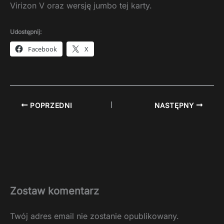
Virizon V oraz wersję jumbo tej karty.
Udostępnij:
Facebook
X
POPRZEDNI
NASTĘPNY
Zostaw komentarz
Twój adres email nie zostanie opublikowany.