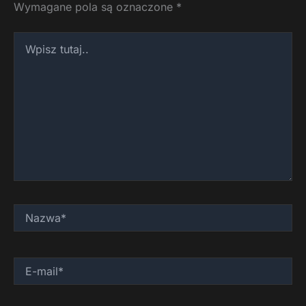
Wymagane pola są oznaczone
*
Wpisz
tutaj..
Nazwa*
E-
mail*