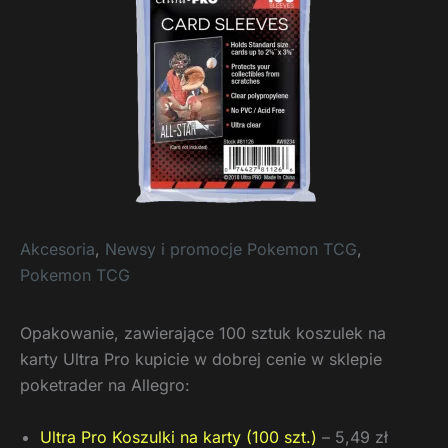
Akcesoria
,
Newsy i promocje Pokemon TCG
,
Pokemon TCG
Opakowanie, zawierające 100 sztuk koszulek na
karty Ultra Pro kupicie w dobrej cenie w sklepie
poketrader na Allegro:
Ultra Pro Koszulki na karty (100 szt.)
– 5,49 zł