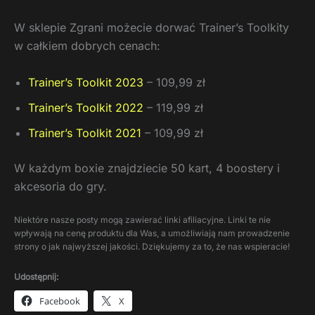
W sklepie Zgrani możecie dorwać Trainer’s Toolkity
w całkiem dobrych cenach:
Trainer’s Toolkit 2023
– 109,99 zł
Trainer’s Toolkit 2022
– 119,99 zł
Trainer’s Toolkit 2021
– 109,99 zł
W każdym boxie znajdziecie 50 kart, 4 boostery i
akcesoria do gry.
Niektóre nasze posty mogą zawierać linki afiliacyjne. Linki te nie
wpływają na cenę produktu dla Was, a umożliwiają nam prowadzenie
strony o jak najwyższej jakości. Dziękujemy za to, że nas wspieracie!
Udostępnij:
Facebook
X