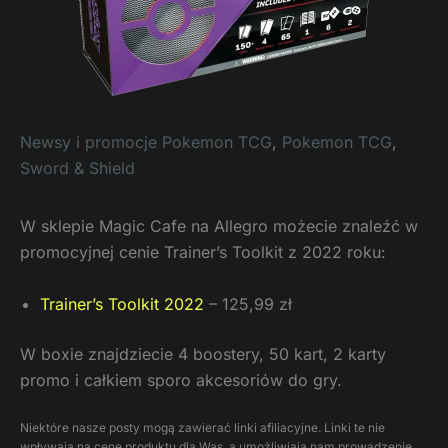
Newsy i promocje Pokemon TCG
,
Pokemon TCG
,
Sword & Shield
W sklepie Magic Cafe na Allegro możecie znaleźć w
promocyjnej cenie Trainer’s Toolkit z 2022 roku:
Trainer’s Toolkit 2022
– 125,99 zł
W boxie znajdziecie 4 boostery, 50 kart, 2 karty
promo i całkiem sporo akcesoriów do gry.
Niektóre nasze posty mogą zawierać linki afiliacyjne. Linki te nie
wpływają na cenę produktu dla Was, a umożliwiają nam prowadzenie