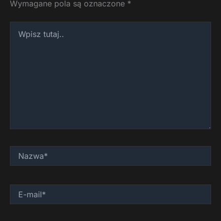
Wymagane pola są oznaczone
*
Wpisz
tutaj..
Nazwa*
E-
mail*