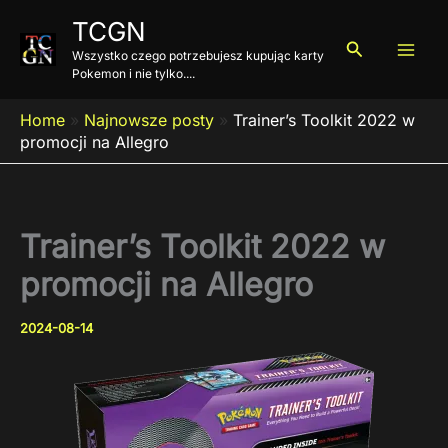
Przejdź
TCGN
do
Szukaj
Wszystko czego potrzebujesz kupując karty
treści
Pokemon i nie tylko....
Home
»
Najnowsze posty
»
Trainer’s Toolkit 2022 w
promocji na Allegro
Trainer’s Toolkit 2022 w
promocji na Allegro
2024-08-14