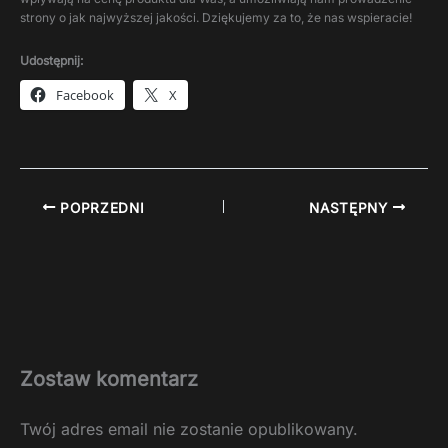
strony o jak najwyższej jakości. Dziękujemy za to, że nas wspieracie!
Udostępnij:
Facebook
X
POPRZEDNI
NASTĘPNY
Zostaw komentarz
Twój adres email nie zostanie opublikowany.