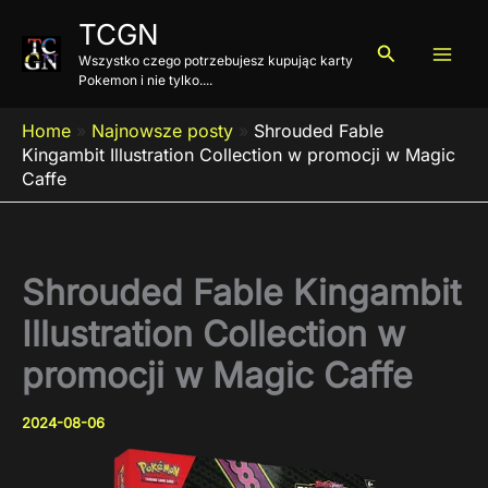
Przejdź
TCGN
do
Szukaj
Wszystko czego potrzebujesz kupując karty
treści
Pokemon i nie tylko....
Home
»
Najnowsze posty
»
Shrouded Fable
Kingambit Illustration Collection w promocji w Magic
Caffe
Shrouded Fable Kingambit
Illustration Collection w
promocji w Magic Caffe
2024-08-06