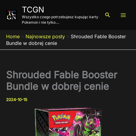
Przejdź
TCGN
do
Szukaj
Wszystko czego potrzebujesz kupując karty
treści
Pokemon i nie tylko....
Home
»
Najnowsze posty
»
Shrouded Fable Booster
Bundle w dobrej cenie
Shrouded Fable Booster
Bundle w dobrej cenie
2024-10-15