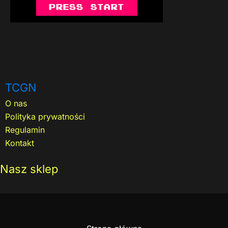
TCGN
O nas
Polityka prywatności
Regulamin
Kontakt
Nasz sklep