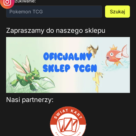
Wyszukiwanie:
Szukaj
Zapraszamy do naszego sklepu
Nasi partnerzy: