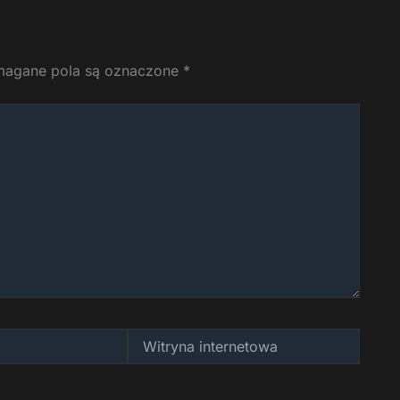
agane pola są oznaczone
*
Witryna
internetowa