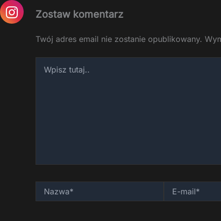
Zostaw komentarz
Twój adres email nie zostanie opublikowany.
Wym
Wpisz
tutaj..
Nazwa*
E-
mail*