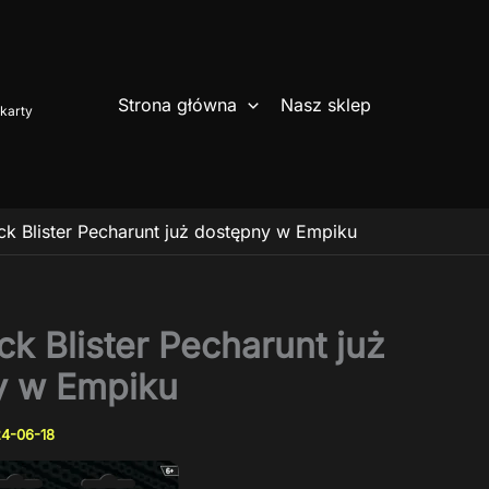
Strona główna
Nasz sklep
karty
k Blister Pecharunt już dostępny w Empiku
k Blister Pecharunt już
y w Empiku
4-06-18