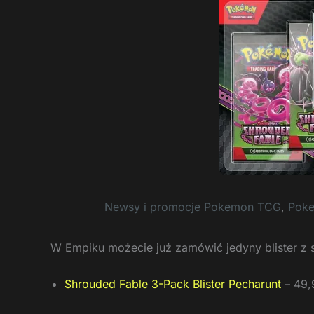
Newsy i promocje Pokemon TCG
,
Pok
W Empiku możecie już zamówić jedyny blister z 
Shrouded Fable 3-Pack Blister Pecharunt
– 49,