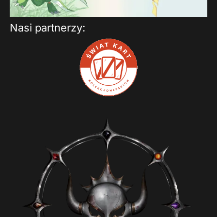
Nasi partnerzy: