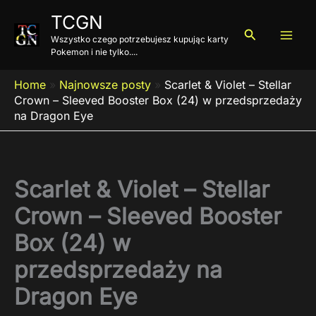
Przejdź
TCGN
do
Szukaj
Wszystko czego potrzebujesz kupując karty
treści
Pokemon i nie tylko....
Home
»
Najnowsze posty
»
Scarlet & Violet – Stellar
Crown – Sleeved Booster Box (24) w przedsprzedaży
na Dragon Eye
Scarlet & Violet – Stellar
Crown – Sleeved Booster
Box (24) w
przedsprzedaży na
Dragon Eye