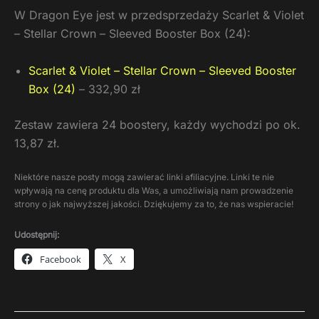
W Dragon Eye jest w przedsprzedaży Scarlet & Violet
– Stellar Crown – Sleeved Booster Box (24):
Scarlet & Violet – Stellar Crown – Sleeved Booster
Box (24)
– 332,90 zł
Zestaw zawiera 24 boostery, każdy wychodzi po ok.
13,87 zł.
Niektóre nasze posty mogą zawierać linki afiliacyjne. Linki te nie
wpływają na cenę produktu dla Was, a umożliwiają nam prowadzenie
strony o jak najwyższej jakości. Dziękujemy za to, że nas wspieracie!
Udostępnij:
Facebook
X