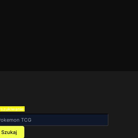
szukiwanie:
Szukaj