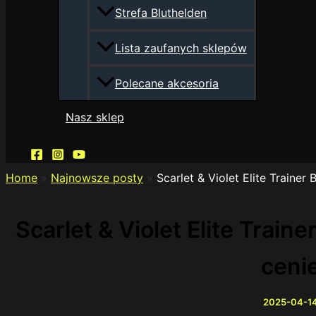
Strefa Bluthelden
Lista zaufanych sklepów
Polecane akcesoria
Nasz sklep
Home
»
Najnowsze posty
»
Scarlet & Violet Elite Trainer
Scarlet & Violet Elite Train
ceni
2025-04-1