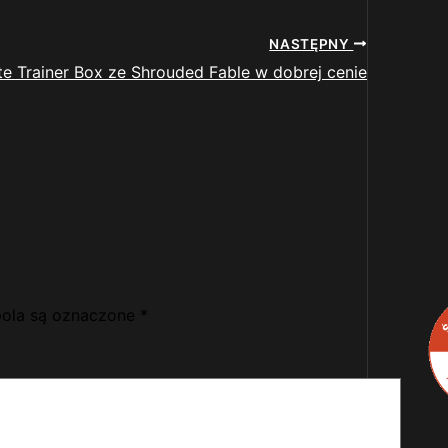
NASTĘPNY
ite Trainer Box ze Shrouded Fable w dobrej cenie
ola są oznaczone
*