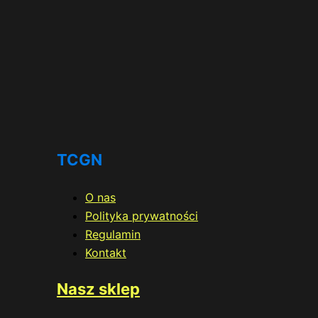
TCGN
O nas
Polityka prywatności
Regulamin
Kontakt
Nasz sklep