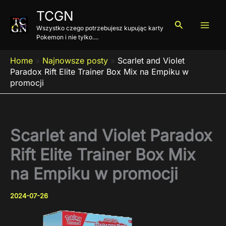
Przejdź
TCGN
do
Szukaj
Wszystko czego potrzebujesz kupując karty
treści
Pokemon i nie tylko....
Home
»
Najnowsze posty
»
Scarlet and Violet
Paradox Rift Elite Trainer Box Mix na Empiku w
promocji
Scarlet and Violet Paradox
Rift Elite Trainer Box Mix
na Empiku w promocji
2024-07-26