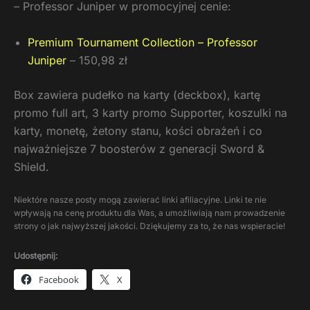
– Professor Juniper w promocyjnej cenie:
Premium Tournament Collection – Professor
Juniper
– 150,98 zł
Box zawiera pudełko na karty (deckbox), kartę
promo full art, 3 karty promo Supporter, koszulki na
karty, monetę, żetony stanu, kości obrażeń i co
najważniejsze 7 boosterów z generacji Sword &
Shield.
Niektóre nasze posty mogą zawierać linki afiliacyjne. Linki te nie
wpływają na cenę produktu dla Was, a umożliwiają nam prowadzenie
strony o jak najwyższej jakości. Dziękujemy za to, że nas wspieracie!
Udostępnij:
Facebook
X