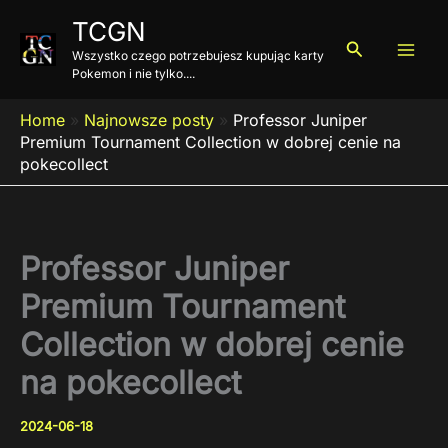
Przejdź
TCGN
do
Szukaj
Wszystko czego potrzebujesz kupując karty
treści
Pokemon i nie tylko....
Home
»
Najnowsze posty
»
Professor Juniper
Premium Tournament Collection w dobrej cenie na
pokecollect
Professor Juniper
Premium Tournament
Collection w dobrej cenie
na pokecollect
2024-06-18