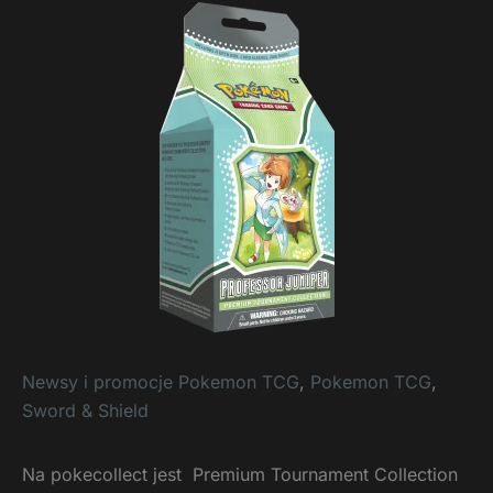
Newsy i promocje Pokemon TCG
,
Pokemon TCG
,
Sword & Shield
Na pokecollect jest Premium Tournament Collection