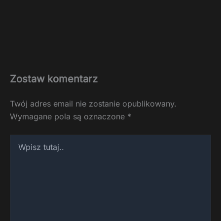
Zostaw komentarz
Twój adres email nie zostanie opublikowany.
Wymagane pola są oznaczone
*
Wpisz
tutaj..