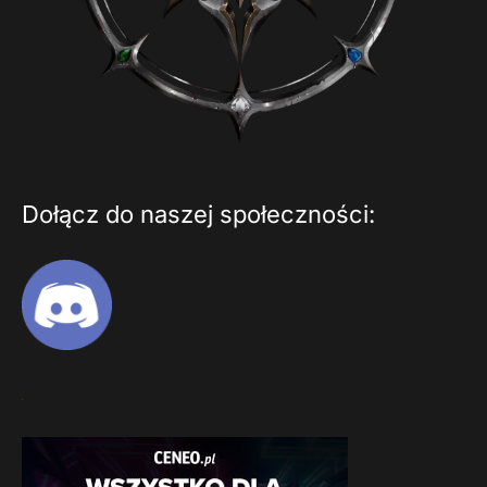
Dołącz do naszej społeczności: