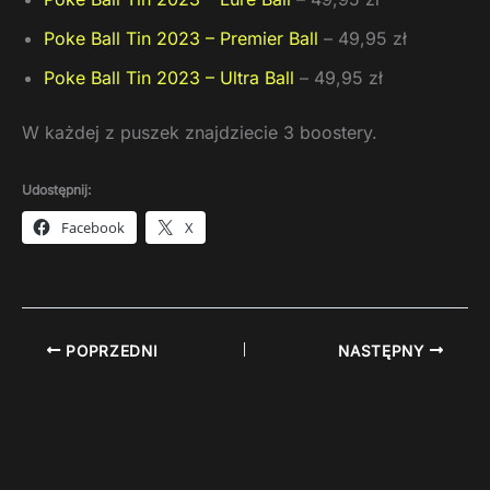
Poke Ball Tin 2023 – Premier Ball
– 49,95 zł
Poke Ball Tin 2023 – Ultra Ball
– 49,95 zł
W każdej z puszek znajdziecie 3 boostery.
Udostępnij:
Facebook
X
POPRZEDNI
NASTĘPNY