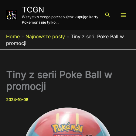
Przejdź
TCGN
do
Szukaj
Wszystko czego potrzebujesz kupując karty
treści
Pokemon i nie tylko....
Home
»
Najnowsze posty
»
Tiny z serii Poke Ball w
promocji
Tiny z serii Poke Ball w
promocji
2024-10-08