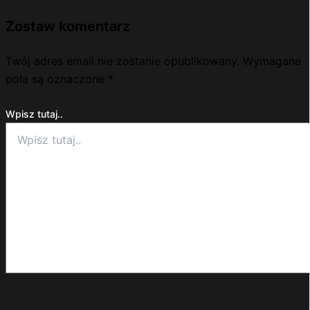
Zostaw komentarz
Twój adres email nie zostanie opublikowany.
Wymagane
pola są oznaczone
*
Wpisz tutaj..