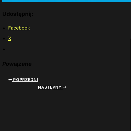
Udostępnij:
Facebook
X
Powiązane
POPRZEDNI
NASTĘPNY