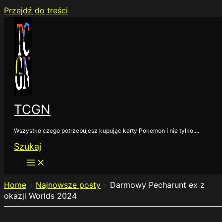
Przejdź do treści
TCGN
Wszystko czego potrzebujesz kupując karty Pokemon i nie tylko....
Szukaj
Home
»
Najnowsze posty
»
Darmowy Pecharunt ex z
okazji Worlds 2024