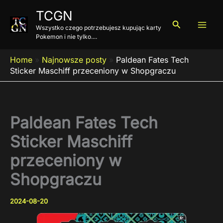
Przejdź
TCGN
do
Szukaj
Wszystko czego potrzebujesz kupując karty
treści
Pokemon i nie tylko....
Home
»
Najnowsze posty
»
Paldean Fates Tech
Sticker Maschiff przeceniony w Shopgraczu
Paldean Fates Tech
Sticker Maschiff
przeceniony w
Shopgraczu
2024-08-20