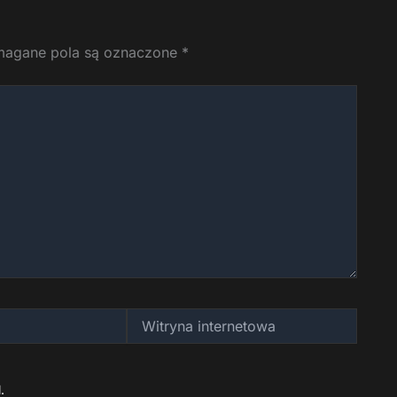
agane pola są oznaczone
*
Witryna
internetowa
.