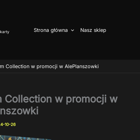
Strona główna
Nasz sklep
karty
m Collection w promocji w AlePlanszowki
 Collection w promocji w
anszowki
4-10-26