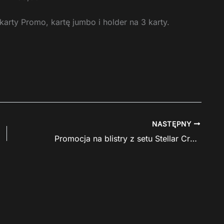
arty Promo, kartę jumbo i holder na 3 karty.
NASTĘPNY
Promocja na blistry z setu Stellar Crown