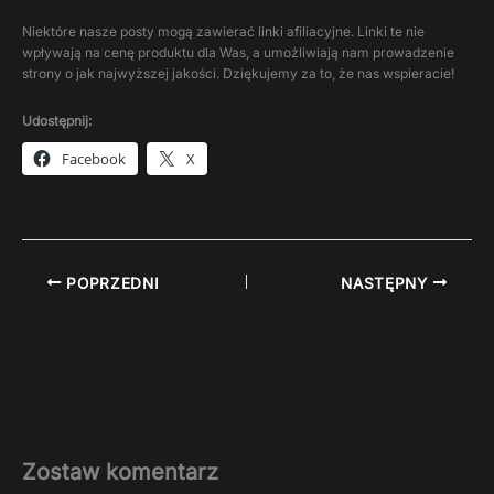
Niektóre nasze posty mogą zawierać linki afiliacyjne. Linki te nie
wpływają na cenę produktu dla Was, a umożliwiają nam prowadzenie
strony o jak najwyższej jakości. Dziękujemy za to, że nas wspieracie!
Udostępnij:
Facebook
X
POPRZEDNI
NASTĘPNY
Zostaw komentarz