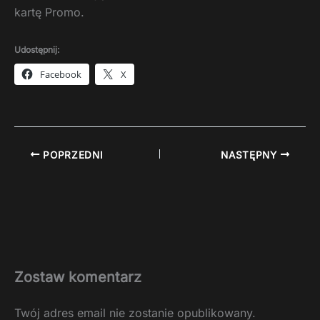
kartę Promo.
Udostępnij:
Facebook
X
POPRZEDNI
NASTĘPNY
Zostaw komentarz
Twój adres email nie zostanie opublikowany.