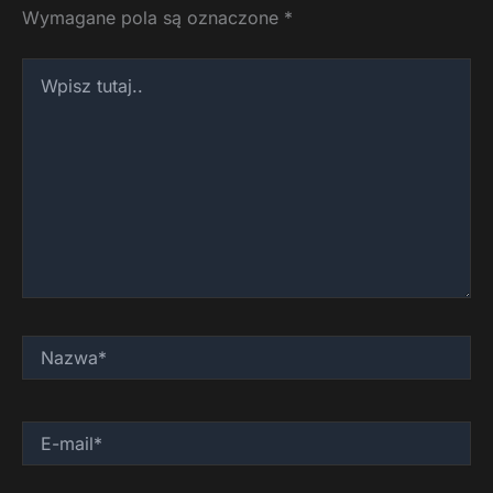
Wymagane pola są oznaczone
*
Wpisz
tutaj..
Nazwa*
E-
mail*