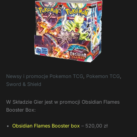
Newsy i promocje Pokemon TCG
,
Pokemon TCG
,
Sword & Shield
W Składzie Gier jest w promocji Obsidian Flames
Booster Box:
Obsidian Flames Booster box
– 520,00 zł