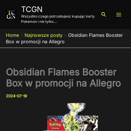
Przejdź
TCGN
do
Szukaj
Wszystko czego potrzebujesz kupując karty
treści
Pokemon i nie tylko....
Home
»
Najnowsze posty
»
Obsidian Flames Booster
Box w promocji na Allegro
Obsidian Flames Booster
Box w promocji na Allegro
2024-07-19