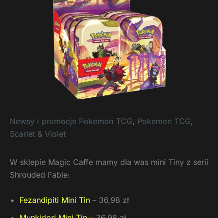
Newsy i promocje Pokemon TCG
,
Pokemon TCG
,
Scarlet & Violet
W sklepie Magic Caffe mamy dla was mini Tiny z serii
Shrouded Fable:
Fezandipiti Mini Tin
– 36,98 zł
Munkidori Mini Tin
– 36,98 zł