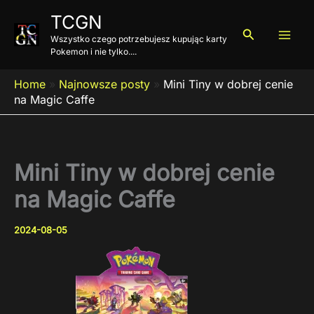
Przejdź
TCGN
do
Szukaj
Wszystko czego potrzebujesz kupując karty
treści
Pokemon i nie tylko....
Home
»
Najnowsze posty
»
Mini Tiny w dobrej cenie
na Magic Caffe
Mini Tiny w dobrej cenie
na Magic Caffe
2024-08-05