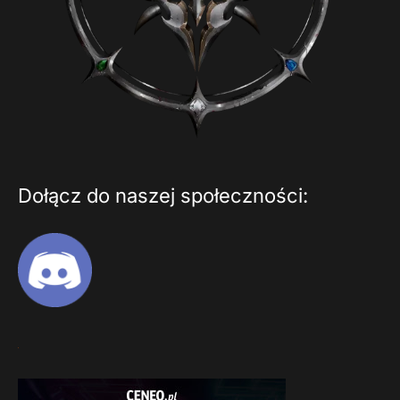
Dołącz do naszej społeczności: