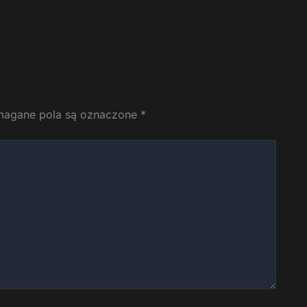
agane pola są oznaczone
*