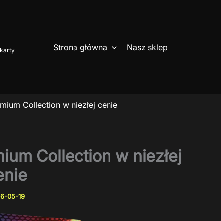
Strona główna
Nasz sklep
karty
ium Collection w niezłej cenie
um Collection w niezłej
enie
6-05-19