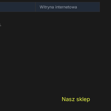
Witryna
internetowa
.
Nasz sklep