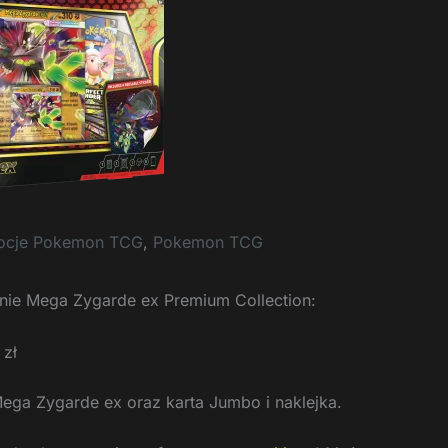
ocje Pokemon TCG
,
Pokemon TCG
nie Mega Zygarde ex Premium Collection:
 zł
ega Zygarde ex oraz karta Jumbo i naklejka.