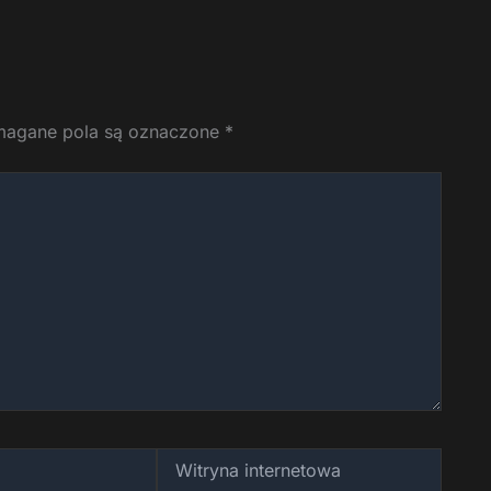
agane pola są oznaczone
*
Witryna
internetowa