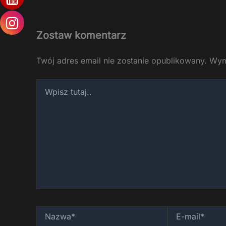
Zostaw komentarz
Twój adres email nie zostanie opublikowany.
Wym
Wpisz
tutaj..
Nazwa*
E-
mail*