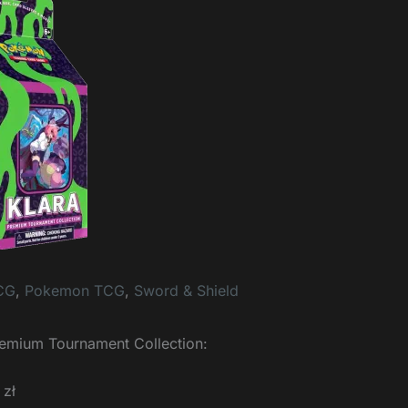
CG
,
Pokemon TCG
,
Sword & Shield
emium Tournament Collection:
 zł