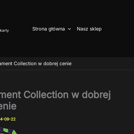
Strona główna
Nasz sklep
karty
ment Collection w dobrej cenie
ent Collection w dobrej
enie
4-09-22