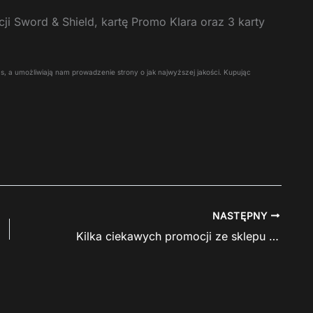
i Sword & Shield, kartę Promo Klara oraz 3 karty
 Was, a umożliwiają nam prowadzenie strony o jak najwyższej jakości. Kupując
NASTĘPNY
Kilka ciekawych promocji ze sklepu Magic_Cafe