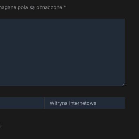
agane pola są oznaczone
*
Witryna
internetowa
.