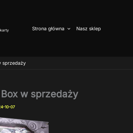
Strona główna
Nasz sklep
karty
w sprzedaży
 Box w sprzedaży
4-10-07