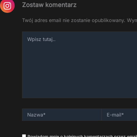
Zostaw komentarz
Twój adres email nie zostanie opublikowany.
Wym
Wpisz
tutaj..
Nazwa*
E-
mail*
Powiadom mnie o kolejnych komentarzach przez email