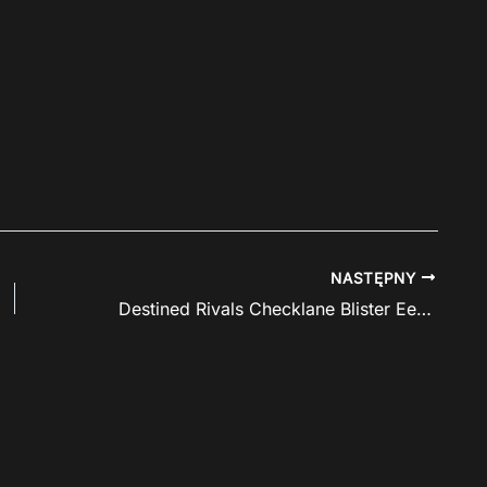
NASTĘPNY
Destined Rivals Checklane Blister Eevee w niezłej cenie