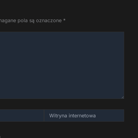
agane pola są oznaczone
*
Witryna
internetowa
.