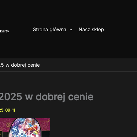
Strona główna
Nasz sklep
karty
5 w dobrej cenie
2025 w dobrej cenie
5-09-11