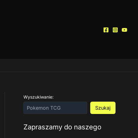
Wyszukiwanie:
Szukaj
Zapraszamy do naszego