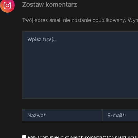
Zostaw komentarz
Twój adres email nie zostanie opublikowany.
Wym
Wpisz
tutaj..
Nazwa*
E-
mail*
Powiadom mnie o kolejnych komentarzach przez email