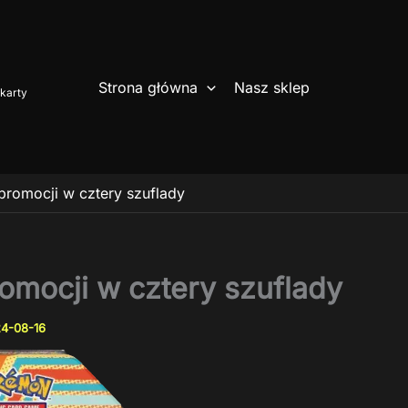
Strona główna
Nasz sklep
karty
 promocji w cztery szuflady
romocji w cztery szuflady
4-08-16