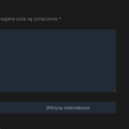
agane pola są oznaczone
*
Witryna
internetowa
.