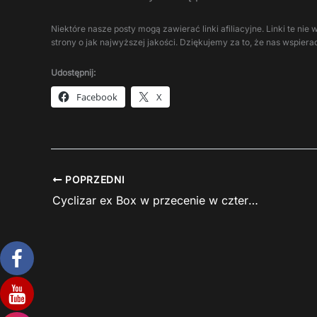
Niektóre nasze posty mogą zawierać linki afiliacyjne. Linki te n
strony o jak najwyższej jakości. Dziękujemy za to, że nas wspierac
Udostępnij:
Facebook
X
POPRZEDNI
Cyclizar ex Box w przecenie w cztery szuflady