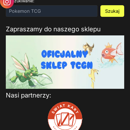
Wyszukiwanie:
Szukaj
Zapraszamy do naszego sklepu
Nasi partnerzy: