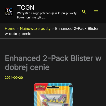
Przejdź
TCGN
do
Szukaj
Wszystko czego potrzebujesz kupując karty
treści
Pokemon i nie tylko....
Home
»
Najnowsze posty
»
Enhanced 2-Pack Blister
w dobrej cenie
Enhanced 2-Pack Blister w
dobrej cenie
2024-09-20