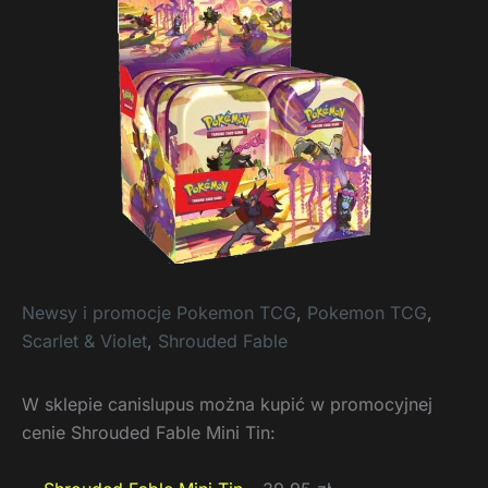
Newsy i promocje Pokemon TCG
,
Pokemon TCG
,
Scarlet & Violet
,
Shrouded Fable
W sklepie canislupus można kupić w promocyjnej
cenie Shrouded Fable Mini Tin: