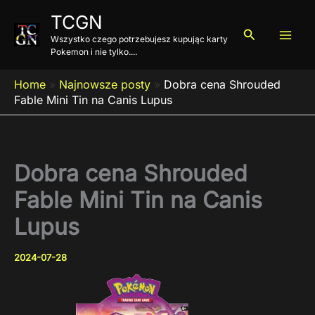
Przejdź
TCGN
do
Szukaj
Wszystko czego potrzebujesz kupując karty
treści
Pokemon i nie tylko....
Home
»
Najnowsze posty
»
Dobra cena Shrouded
Fable Mini Tin na Canis Lupus
Dobra cena Shrouded
Fable Mini Tin na Canis
Lupus
2024-07-28