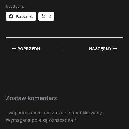
Udostępnij:
Facebook
X
POPRZEDNI
NASTĘPNY
Zostaw komentarz
Twój adres email nie zostanie opublikowany.
Wymagane pola są oznaczone
*