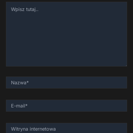
Wpisz
tutaj..
Nazwa*
E-
mail*
Witryna
internetowa