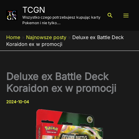
Przejdź
TCGN
do
Szukaj
Wszystko czego potrzebujesz kupując karty
treści
Pokemon i nie tylko....
Home
»
Najnowsze posty
»
Deluxe ex Battle Deck
Koraidon ex w promocji
Deluxe ex Battle Deck
Koraidon ex w promocji
2024-10-04