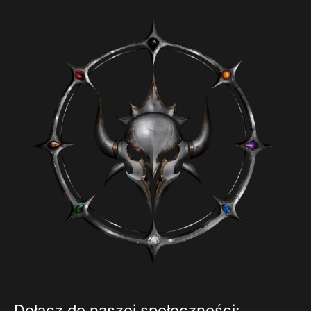
Dołącz do naszej społeczności: