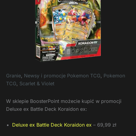
Granie
,
Newsy i promocje Pokemon TCG
,
Pokemon
TCG
,
Scarlet & Violet
W sklepie BoosterPoint możecie kupić w promocji
Deluxe ex Battle Deck Koraidon ex:
Deluxe ex Battle Deck Koraidon ex
– 69,99 zł