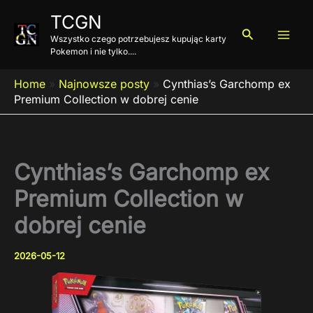
Przejdź
TCGN
do
Szukaj
Wszystko czego potrzebujesz kupując karty
treści
Pokemon i nie tylko....
Home
»
Najnowsze posty
»
Cynthias’s Garchomp ex
Premium Collection w dobrej cenie
Cynthias’s Garchomp ex
Premium Collection w
dobrej cenie
2026-05-12