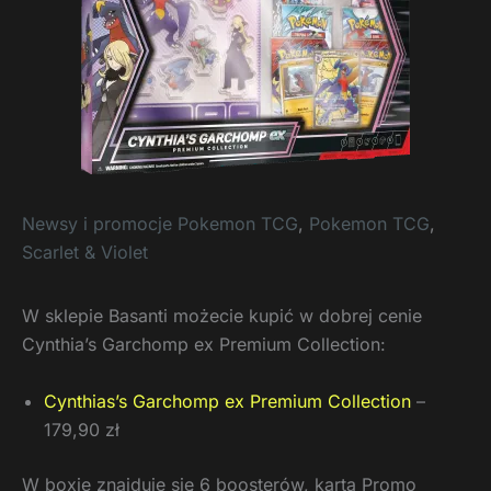
Newsy i promocje Pokemon TCG
,
Pokemon TCG
,
Scarlet & Violet
W sklepie Basanti możecie kupić w dobrej cenie
Cynthia’s Garchomp ex Premium Collection:
Cynthias’s Garchomp ex Premium Collection
–
179,90 zł
W boxie znajduje się 6 boosterów, karta Promo