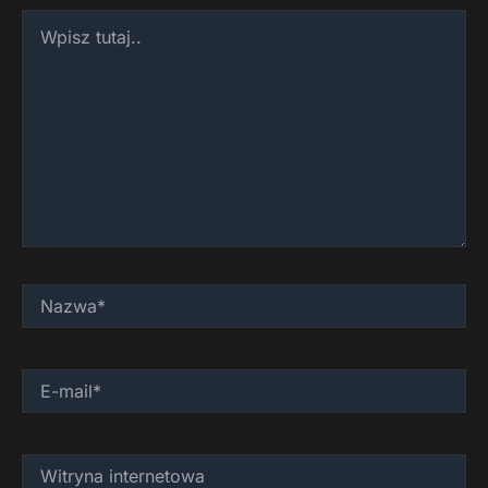
Wpisz
tutaj..
Nazwa*
E-
mail*
Witryna
internetowa