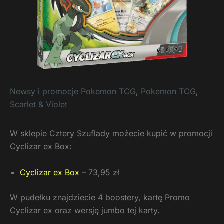
Newsy i promocje Pokemon TCG
,
Pokemon TCG
,
Scarlet & Violet
W sklepie Cztery Szuflady możecie kupić w promocji
Cyclizar ex Box:
Cyclizar ex Box
– 73,95 zł
W pudełku znajdziecie 4 boostery, kartę Promo
Cyclizar ex oraz wersję jumbo tej karty.