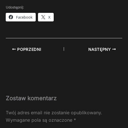
Udostępnij:
Facebook
X
POPRZEDNI
NASTĘPNY
Zostaw komentarz
Twój adres email nie zostanie opublikowany.
Wymagane pola są oznaczone
*