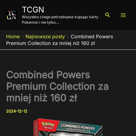
Przejdź
TCGN
do
Szukaj
Wszystko czego potrzebujesz kupując karty
treści
Pokemon i nie tylko....
Home
»
Najnowsze posty
»
Combined Powers
Premium Collection za mniej niż 160 zł
Combined Powers
Premium Collection za
mniej niż 160 zł
2024-12-12