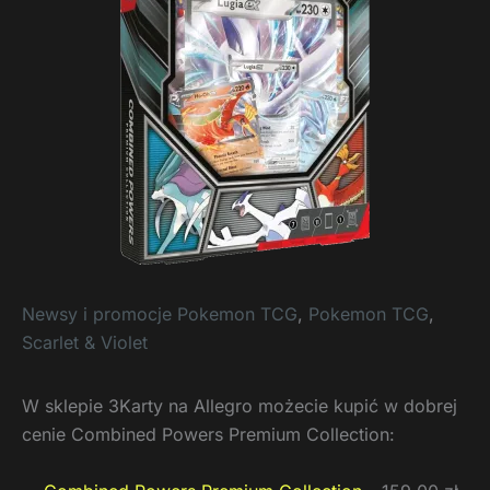
Newsy i promocje Pokemon TCG
,
Pokemon TCG
,
Scarlet & Violet
W sklepie 3Karty na Allegro możecie kupić w dobrej
cenie Combined Powers Premium Collection: